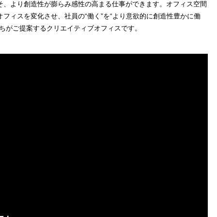
そ、より創造性が膨らみ感性の高まる仕事ができます。オフィス空間
フィスを変化させ、社員の“働く”を“より意欲的に創造性豊かに働
たちがご提案するクリエイティブオフィスです。