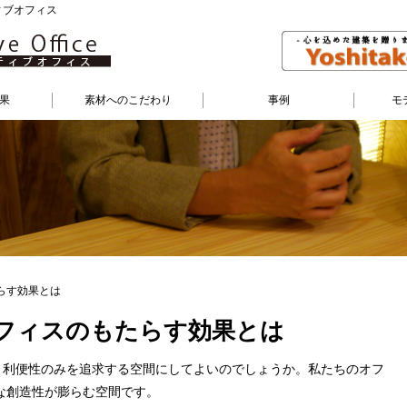
ィブオフィス
果
素材へのこだわり
事例
モ
らす効果とは
フィスのもたらす効果とは
た、利便性のみを追求する空間にしてよいのでしょうか。私たちのオフ
な創造性が膨らむ空間です。