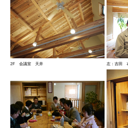
2F 会議室 天井
左：吉田 