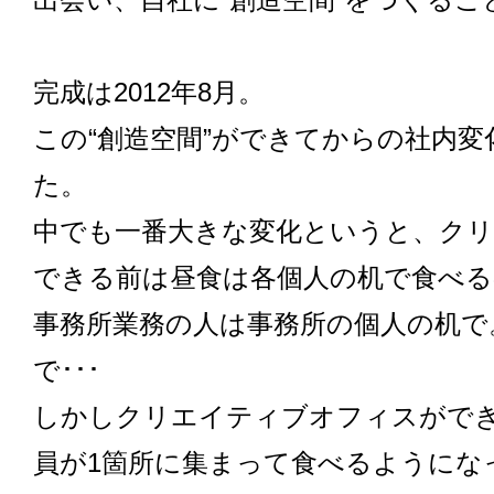
出会い、自社に“創造空間”をつくる
完成は2012年8月。
この“創造空間”ができてからの社内
た。
中でも一番大きな変化というと、ク
できる前は昼食は各個人の机で食べ
事務所業務の人は事務所の個人の机で
で･･･
しかしクリエイティブオフィスがで
員が1箇所に集まって食べるようにな