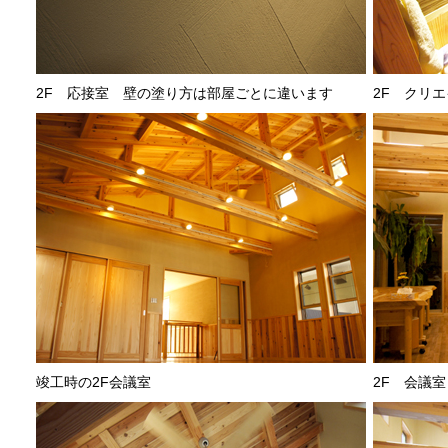
2F 応接室 壁の塗り方は部屋ごとに違います
2F クリ
竣工時の2F会議室
2F 会議室