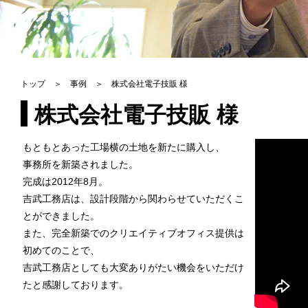
トップ
＞
事例
＞ 株式会社電子技販 様
株式会社電子技販 様
もともとあった工場横の土地を新たに購入し、
事務所を新築されました。
完成は2012年8月。
吉武工務店は、設計段階から関わらせていただくこ
とができました。
また、完全新築でのクリエイティブオフィス提供は
初めてのことで、
吉武工務店としても大変ありがたい機会をいただけ
たと感謝しております。