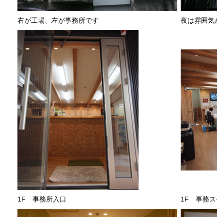
右が工場、左が事務所です
夜は雰囲気
1F 事務所入口
1F 事務