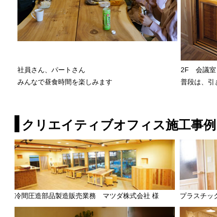
社員さん、パートさん
2F 会議
みんなで昼食時間を楽しみます
普段は、引
クリエイティブオフィス施工事例
冷間圧造部品製造販売業務 マツダ株式会社
様
プラスチッ